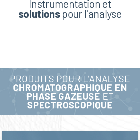
Instrumentation et
Instrumentation et
solutions
solutions
pour l'analyse
pour l'analyse
PRODUITS POUR L'ANALYSE
CHROMATOGRAPHIQUE EN
PHASE GAZEUSE
ET
SPECTROSCOPIQUE