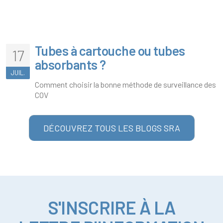
Tubes à cartouche ou tubes
17
absorbants ?
JUIL.
Comment choisir la bonne méthode de surveillance des
COV
DÉCOUVREZ TOUS LES BLOGS SRA
S'INSCRIRE À LA