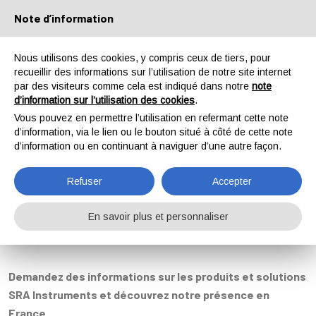
Note d’information
Français
+33 4.78.44.29.47
Nous utilisons des cookies, y compris ceux de tiers, pour
recueillir des informations sur l’utilisation de notre site internet
par des visiteurs comme cela est indiqué dans notre
note
d’information sur l’utilisation des cookies
.
Vous pouvez en permettre l’utilisation en refermant cette note
d’information, via le lien ou le bouton situé à côté de cette note
HOME
CONTACTS
d’information ou en continuant à naviguer d’une autre façon.
CONTACTS
Refuser
Accepter
En savoir plus et personnaliser
Demandez des informations sur les produits et solutions
SRA Instruments et découvrez notre présence en
France.