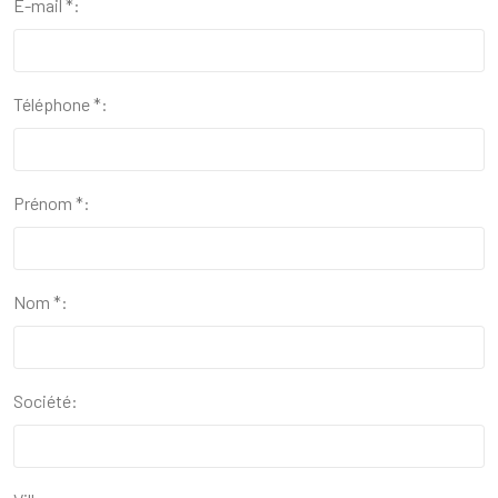
E-mail *:
Téléphone *:
Prénom *:
Nom *:
Société: