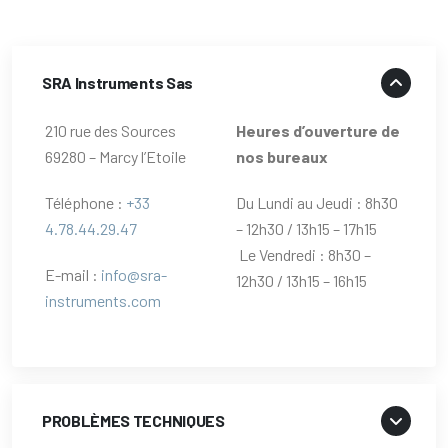
SRA Instruments Sas
210 rue des Sources
Heures d’ouverture de
69280 – Marcy l’Etoile
nos bureaux
Téléphone :
+33
Du Lundi au Jeudi : 8h30
4.78.44.29.47
– 12h30 / 13h15 – 17h15
Le Vendredi : 8h30 –
E-mail :
info@sra-
12h30 / 13h15 – 16h15
instruments.com
PROBLÈMES TECHNIQUES